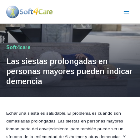
Ir
Men
al
contenido
princ
Soft4care
Las siestas prolongadas en
personas mayores pueden indicar
demencia
Echar una siesta es saludable. El problema es cuando son
demasiadas prolongadas. Las siestas en personas mayores
forman parte del envejecimiento, pero también puede ser un
síntoma de la enfermedad de Alzheimer y otras demencias. Y