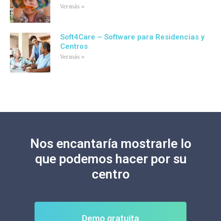
Ver más »
Soft4Care – Software para Residencias y
Centros
Ver más »
Nos encantaría mostrarle lo
que podemos hacer por su
centro
Demo gratuita