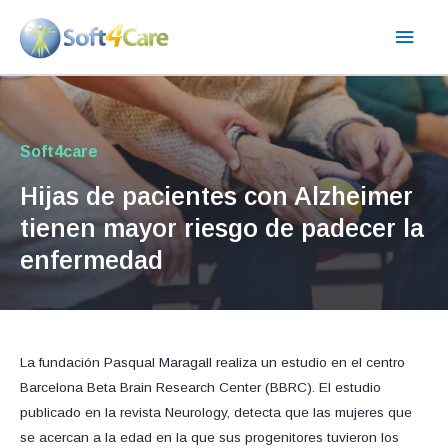
Ir
Men
al
contenido
princ
Soft4care
Hijas de pacientes con Alzheimer
tienen mayor riesgo de padecer la
enfermedad
La fundación Pasqual Maragall realiza un estudio en el centro
Barcelona Beta Brain Research Center (BBRC). El estudio
publicado en la revista Neurology, detecta que las mujeres que
se acercan a la edad en la que sus progenitores tuvieron los